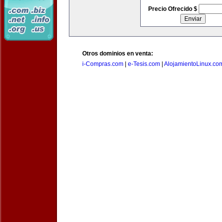
Precio Ofrecido $
Otros dominios en venta:
i-Compras.com
|
e-Tesis.com
|
AlojamientoLinux.co