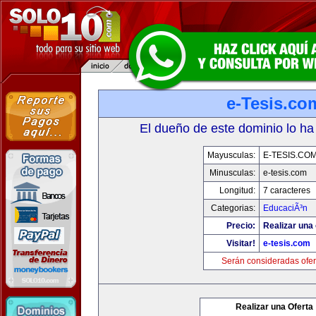
e-Tesis.co
El dueño de este dominio lo ha
Mayusculas:
E-TESIS.CO
Minusculas:
e-tesis.com
Longitud:
7 caracteres
Categorias:
EducaciÃ³n
Precio:
Realizar una 
Visitar!
e-tesis.com
Serán consideradas ofer
Realizar una Oferta