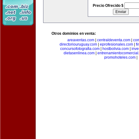
Precio Ofrecido $
Otros dominios en venta:
areaventas.com
|
centraldeventa.com
|
con
directoriouruguay.com
|
eprofesionales.com
|
f
concursofotografia.com
|
hostbolivia.com
|
inve
dietasenlinea.com
|
entrenamientocomercial
promohoteles.com
|