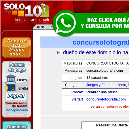
concursofotogra
El dueño de este dominio lo ha
Mayusculas:
CONCURSOFOTOGRAFIA
Minusculas:
concursofotografia.com
Longitud:
18 caracteres
Categorias:
Juegos y Entretenimiento
,
Precio:
Realizar una oferta!
Visitar!
concursofotografia.com
Serán consideradas ofer
Realizar una Oferta