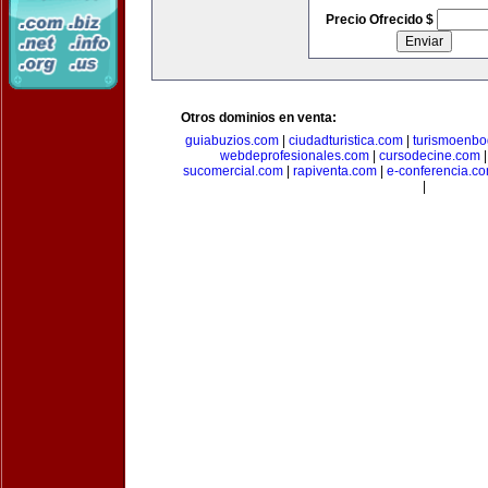
Precio Ofrecido $
Otros dominios en venta:
guiabuzios.com
|
ciudadturistica.com
|
turismoenbo
webdeprofesionales.com
|
cursodecine.com
sucomercial.com
|
rapiventa.com
|
e-conferencia.c
|