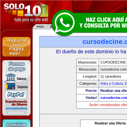
cursodecine
El dueño de este dominio lo ha
Mayusculas:
CURSODECINE
Minusculas:
cursodecine.com
Longitud:
11 caracteres
Categorias:
Artes y Cultura
,
E
Precio:
Realizar una ofe
Visitar!
cursodecine.co
Serán consideradas ofer
Realizar una Oferta