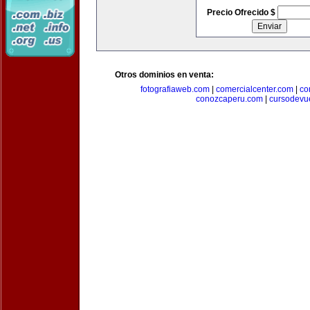
Precio Ofrecido $
Otros dominios en venta:
fotografiaweb.com
|
comercialcenter.com
|
co
conozcaperu.com
|
cursodevu