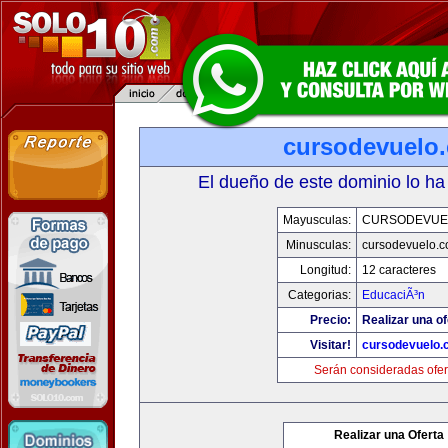
cursodevuelo
El dueño de este dominio lo ha
Mayusculas:
CURSODEVUE
Minusculas:
cursodevuelo.
Longitud:
12 caracteres
Categorias:
EducaciÃ³n
Precio:
Realizar una of
Visitar!
cursodevuelo
Serán consideradas ofer
Realizar una Oferta