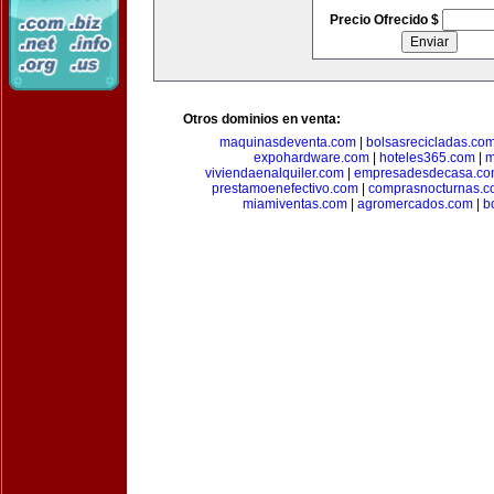
Precio Ofrecido $
Otros dominios en venta:
maquinasdeventa.com
|
bolsasrecicladas.co
expohardware.com
|
hoteles365.com
|
m
viviendaenalquiler.com
|
empresadesdecasa.co
prestamoenefectivo.com
|
comprasnocturnas.
miamiventas.com
|
agromercados.com
|
b